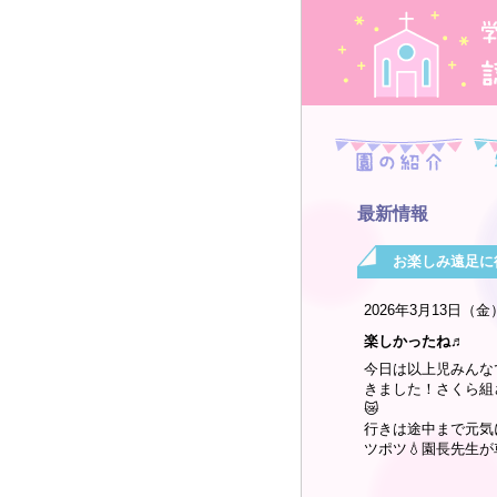
園の
最新情報
お楽しみ遠足に
2026年3月13日（金
楽しかったね♬
今日は以上児みんな
きました！さくら組
😿
行きは途中まで元気
ツポツ💧園長先生が車