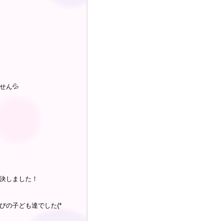
せん💦
決しました！
びの子ども達でした(*