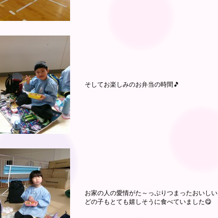
そしてお楽しみのお弁当の時間🎵
お家の人の愛情がた～っぷりつまったおいしい
どの子もとても嬉しそうに食べていました😋