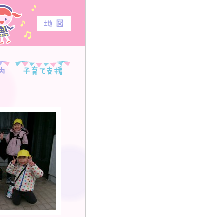
地図
入園のご案内
子育て支援