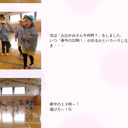
次は「おおかみさん今何時？」をしました。
いつ「夜中の12時！」が出るかとハラハラし
き・・・
夜中の１２時～！
逃げろ～！💦