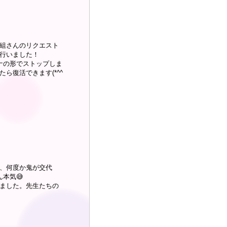
組さんのリクエスト
行いました！
ナの形でストップしま
ら復活できます(*^^
、何度か鬼が交代
本気😅
ました。先生たちの