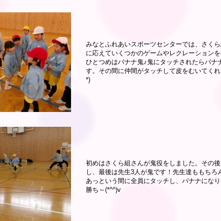
みなとふれあいスポーツセンターでは、さくら
に応えていくつかのゲームやレクレーションを
ひとつめはバナナ鬼♪鬼にタッチされたらバナ
す。その間に仲間がタッチして皮をむいてくれた
*)
初めはさくら組さんが鬼役をしました。その後
し、最後は先生3人が鬼です！先生達ももちろん
あっという間に全員にタッチし、バナナになり
勝ち～(*^^)v