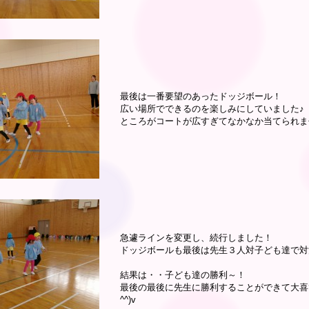
最後は一番要望のあったドッジボール！
広い場所でできるのを楽しみにしていました♪
ところがコートが広すぎてなかなか当てられま
急遽ラインを変更し、続行しました！
ドッジボールも最後は先生３人対子ども達で対
結果は・・子ども達の勝利～！
最後の最後に先生に勝利することができて大喜
^^)v